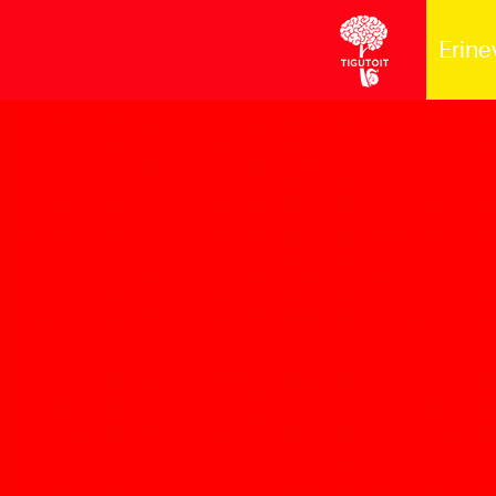
Erine